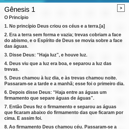
Gênesis 1
>
O Princípio
1. No princípio Deus criou os céus e a terra.[a]
2. Era a terra sem forma e vazia; trevas cobriam a face
do abismo, e o Espírito de Deus se movia sobre a face
das águas.
3. Disse Deus: “Haja luz”, e houve luz.
4. Deus viu que a luz era boa, e separou a luz das
trevas.
5. Deus chamou à luz dia, e às trevas chamou noite.
Passaram-se a tarde e a manhã; esse foi o primeiro dia.
6. Depois disse Deus: “Haja entre as águas um
firmamento que separe águas de águas”.
7. Então Deus fez o firmamento e separou as águas
que ficaram abaixo do firmamento das que ficaram por
cima. E assim foi.
8. Ao firmamento Deus chamou céu. Passaram-se a