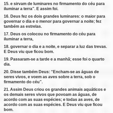
15. e sirvam de luminares no firmamento do céu para
iluminar a terra”. E assim foi.
16. Deus fez os dois grandes luminares: o maior para
governar o dia e o menor para governar a noite; fez
também as estrelas.
17. Deus os colocou no firmamento do céu para
iluminar a terra,
18. governar o dia e a noite, e separar a luz das trevas.
E Deus viu que ficou bom.
19. Passaram-se a tarde e a manhã; esse foi o quarto
dia.
20. Disse também Deus: “Encham-se as águas de
seres vivos, e voem as aves sobre a terra, sob o
firmamento do céu”.
21. Assim Deus criou os grandes animais aquáticos e
os demais seres vivos que povoam as águas, de
acordo com as suas espécies; e todas as aves, de
acordo com as suas espécies. E Deus viu que ficou
bom.