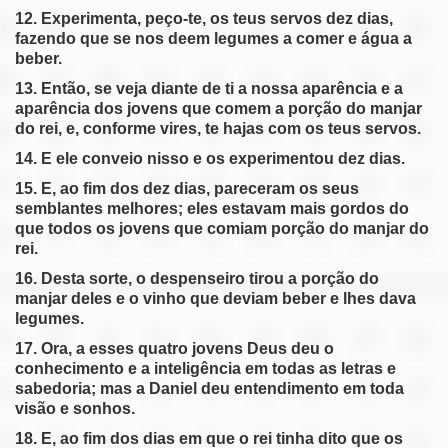
12. Experimenta, peço-te, os teus servos dez dias,
fazendo que se nos deem legumes a comer e água a
beber.
13. Então, se veja diante de ti a nossa aparência e a
aparência dos jovens que comem a porção do manjar
do rei, e, conforme vires, te hajas com os teus servos.
14. E ele conveio nisso e os experimentou dez dias.
15. E, ao fim dos dez dias, pareceram os seus
semblantes melhores; eles estavam mais gordos do
que todos os jovens que comiam porção do manjar do
rei.
16. Desta sorte, o despenseiro tirou a porção do
manjar deles e o vinho que deviam beber e lhes dava
legumes.
17. Ora, a esses quatro jovens Deus deu o
conhecimento e a inteligência em todas as letras e
sabedoria; mas a Daniel deu entendimento em toda
visão e sonhos.
18. E, ao fim dos dias em que o rei tinha dito que os