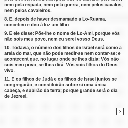
nem pela espada, nem pela guerra, nem pelos cavalos,
nem pelos cavaleiros.
8. E, depois de haver desmamado a Lo-Ruama,
concebeu e deu à luz um filho.
9. E ele disse: Põe-lhe o nome de Lo-Ami, porque vós
não sois meu povo, nem eu serei vosso Deus.
10. Todavia, o número dos filhos de Israel será como a
areia do mar, que não pode medir-se nem contar-se; e
acontecerá que, no lugar onde se lhes dizia: Vós não
sois meu povo, se lhes dirá: Vós sois filhos do Deus
vivo.
11. E os filhos de Judá e os filhos de Israel juntos se
congregarão, e constituirão sobre si uma única
cabeça, e subirão da terra; porque grande será o dia
de Jezreel.
>