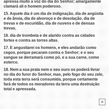
apressa muito a voz do dia do Senhor; amargamente
clamará ali o homem poderoso.
15. Aquele dia é um dia de indignação, dia de angústia
e de ânsia, dia de alvoroço e de desolação, dia de
trevas e de escuridão, dia de nuvens e de densas
trevas,
16. dia de trombeta e de alarido contra as cidades
fortes e contra as torres altas.
17. E angustiarei os homens, e eles andarão como
cegos, porque pecaram contra o Senhor; e o seu
sangue se derramará como pó, e a sua carne, como
esterco.
18. Nem a sua prata nem o seu ouro os poderá livrar
no dia do furor do Senhor, mas, pelo fogo do seu zelo,
toda esta terra será consumida, porque certamente
fará de todos os moradores da terra uma destruição
total e apressada.
>