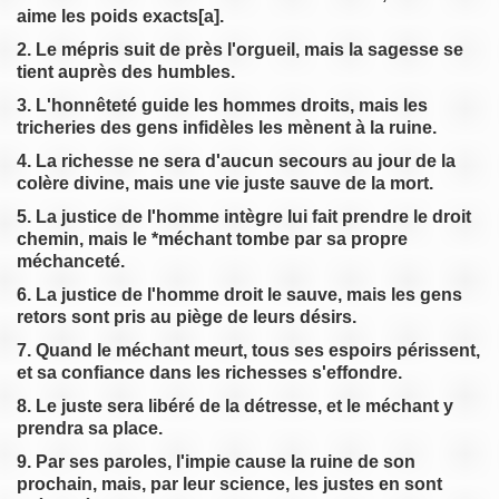
aime les poids exacts[a].
2. Le mépris suit de près l'orgueil, mais la sagesse se
tient auprès des humbles.
3. L'honnêteté guide les hommes droits, mais les
tricheries des gens infidèles les mènent à la ruine.
4. La richesse ne sera d'aucun secours au jour de la
colère divine, mais une vie juste sauve de la mort.
5. La justice de l'homme intègre lui fait prendre le droit
chemin, mais le *méchant tombe par sa propre
méchanceté.
6. La justice de l'homme droit le sauve, mais les gens
retors sont pris au piège de leurs désirs.
7. Quand le méchant meurt, tous ses espoirs périssent,
et sa confiance dans les richesses s'effondre.
8. Le juste sera libéré de la détresse, et le méchant y
prendra sa place.
9. Par ses paroles, l'impie cause la ruine de son
prochain, mais, par leur science, les justes en sont