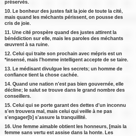
préservés.
10. Le bonheur des justes fait la joie de toute la cité,
mais quand les méchants périssent, on pousse des
cris de joie.
11. Une cité prospère quand des justes attirent la
bénédiction sur elle, mais les paroles des méchants
œuvrent à sa ruine.
12. Celui qui traite son prochain avec mépris est un
*insensé, mais l'homme intelligent accepte de se taire.
13. Le médisant divulgue les secrets; un homme de
confiance tient la chose cachée.
14. Quand une nation n'est pas bien gouvernée, elle
décline; le salut se trouve dans le grand nombre des
conseillers.
15. Celui qui se porte garant des dettes d'un inconnu
s'en trouvera mal, mais celui qui veille à ne pas
s'engager[b] s'assure la tranquillité.
16. Une femme aimable obtient les honneurs, [mais la
femme sans vertu est assise dans la honte. Les