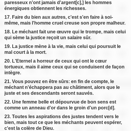
paresseux n'ont jamais d'argent[c],] les hommes
énergiques obtiennent les richesses.
17. Faire du bien aux autres, c'est s'en faire à soi-
même, mais l'homme cruel creuse son propre malheur.
18. Le méchant fait une œuvre qui le trompe, mais celui
qui sème la justice reçoit un salaire sûr.
19. La justice mène à la vie, mais celui qui poursuit le
mal court à la mort.
20. L'Eternel a horreur de ceux qui ont le cœur
tortueux, mais il aime ceux qui se conduisent de façon
intègre.
21. Vous pouvez en être sûrs: en fin de compte, le
méchant n'échappera pas au châtiment, alors que le
juste et ses descendants seront sauvés.
22. Une femme belle et dépourvue de bon sens est
comme un anneau d'or dans le groin d'un porc[d].
23. Toutes les aspirations des justes tendent vers le
bien, mais tout ce que les méchants peuvent espérer,
c'est la colère de Dieu.