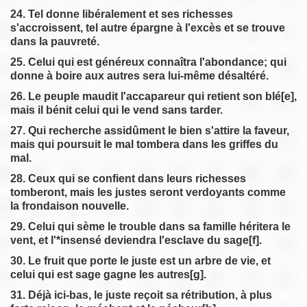
24. Tel donne libéralement et ses richesses
s'accroissent, tel autre épargne à l'excès et se trouve
dans la pauvreté.
25. Celui qui est généreux connaîtra l'abondance; qui
donne à boire aux autres sera lui-même désaltéré.
26. Le peuple maudit l'accapareur qui retient son blé[e],
mais il bénit celui qui le vend sans tarder.
27. Qui recherche assidûment le bien s'attire la faveur,
mais qui poursuit le mal tombera dans les griffes du
mal.
28. Ceux qui se confient dans leurs richesses
tomberont, mais les justes seront verdoyants comme
la frondaison nouvelle.
29. Celui qui sème le trouble dans sa famille héritera le
vent, et l'*insensé deviendra l'esclave du sage[f].
30. Le fruit que porte le juste est un arbre de vie, et
celui qui est sage gagne les autres[g].
31. Déjà ici-bas, le juste reçoit sa rétribution, à plus