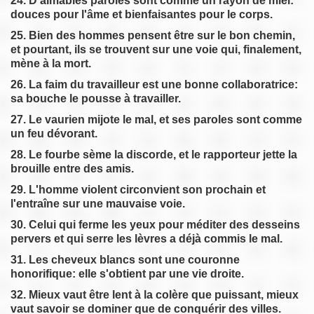
24. D'aimables paroles sont comme un rayon de miel:
douces pour l'âme et bienfaisantes pour le corps.
25. Bien des hommes pensent être sur le bon chemin,
et pourtant, ils se trouvent sur une voie qui, finalement,
mène à la mort.
26. La faim du travailleur est une bonne collaboratrice:
sa bouche le pousse à travailler.
27. Le vaurien mijote le mal, et ses paroles sont comme
un feu dévorant.
28. Le fourbe sème la discorde, et le rapporteur jette la
brouille entre des amis.
29. L'homme violent circonvient son prochain et
l'entraîne sur une mauvaise voie.
30. Celui qui ferme les yeux pour méditer des desseins
pervers et qui serre les lèvres a déjà commis le mal.
31. Les cheveux blancs sont une couronne
honorifique: elle s'obtient par une vie droite.
32. Mieux vaut être lent à la colère que puissant, mieux
vaut savoir se dominer que de conquérir des villes.