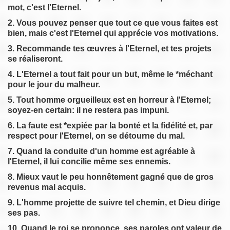
mot, c'est l'Eternel.
2. Vous pouvez penser que tout ce que vous faites est
bien, mais c'est l'Eternel qui apprécie vos motivations.
3. Recommande tes œuvres à l'Eternel, et tes projets
se réaliseront.
4. L'Eternel a tout fait pour un but, même le *méchant
pour le jour du malheur.
5. Tout homme orgueilleux est en horreur à l'Eternel;
soyez-en certain: il ne restera pas impuni.
6. La faute est *expiée par la bonté et la fidélité et, par
respect pour l'Eternel, on se détourne du mal.
7. Quand la conduite d'un homme est agréable à
l'Eternel, il lui concilie même ses ennemis.
8. Mieux vaut le peu honnêtement gagné que de gros
revenus mal acquis.
9. L'homme projette de suivre tel chemin, et Dieu dirige
ses pas.
10. Quand le roi se prononce, ses paroles ont valeur de