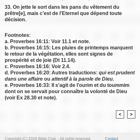
33. On jette le sort dans les pans du vêtement du
prêtre[e], mais c'est de l'Eternel que dépend toute
décision.
Footnotes:
a. Proverbes 16:11: Voir 11.1 et note.
b. Proverbes 16:15: Les pluies de printemps marquent
le retour de la végétation, elles sont signes de
prospérité et de joie (Dt 11.14).
c. Proverbes 16:16: Voir 2.4.
d. Proverbes 16:20: Autres traductions:
qui est prudent
dans une affaire
ou
attentif à la parole de Dieu.
e. Proverbes 16:33: Il s'agit de l'ourim et du toummim
dont on se servait pour connaître la volonté de Dieu
(voir Ex 28.30 et note).
<
>
Copyright (C) 2026 Bible.Club. - All rights reserved.
Contact