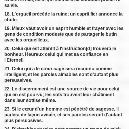
sa vie.
18. L'orgueil précède la ruine; un esprit fier annonce la
chute.
19. Mieux vaut avoir un esprit humble et frayer avec les
gens de condition modeste que de partager le butin
avec les orgueilleux.
20. Celui qui est attentif à l'instruction[d] trouvera le
bonheur. Heureux celui qui met sa confiance en
l'Eternel!
21. Celui qui a le cœur sage sera reconnu comme
intelligent, et les paroles aimables sont d'autant plus
persuasives.
22. Le discernement est une source de vie pour celui
qui en est pourvu; les sots trouvent leur châtiment
dans leur sottise même.
23. Si le cœur d'un homme est pénétré de sagesse, il
parlera de façon avisée, et ses paroles seront d'autant
plus persuasives.