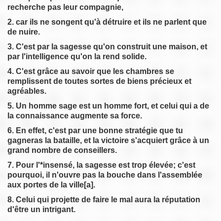
recherche pas leur compagnie,
2. car ils ne songent qu'à détruire et ils ne parlent que
de nuire.
3. C'est par la sagesse qu'on construit une maison, et
par l'intelligence qu'on la rend solide.
4. C'est grâce au savoir que les chambres se
remplissent de toutes sortes de biens précieux et
agréables.
5. Un homme sage est un homme fort, et celui qui a de
la connaissance augmente sa force.
6. En effet, c'est par une bonne stratégie que tu
gagneras la bataille, et la victoire s'acquiert grâce à un
grand nombre de conseillers.
7. Pour l'*insensé, la sagesse est trop élevée; c'est
pourquoi, il n'ouvre pas la bouche dans l'assemblée
aux portes de la ville[a].
8. Celui qui projette de faire le mal aura la réputation
d'être un intrigant.