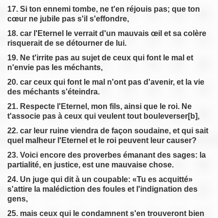
17. Si ton ennemi tombe, ne t'en réjouis pas; que ton
cœur ne jubile pas s'il s'effondre,
18. car l'Eternel le verrait d'un mauvais œil et sa colère
risquerait de se détourner de lui.
19. Ne t'irrite pas au sujet de ceux qui font le mal et
n'envie pas les méchants,
20. car ceux qui font le mal n'ont pas d'avenir, et la vie
des méchants s'éteindra.
21. Respecte l'Eternel, mon fils, ainsi que le roi. Ne
t'associe pas à ceux qui veulent tout bouleverser[b],
22. car leur ruine viendra de façon soudaine, et qui sait
quel malheur l'Eternel et le roi peuvent leur causer?
23. Voici encore des proverbes émanant des sages: la
partialité, en justice, est une mauvaise chose.
24. Un juge qui dit à un coupable: «Tu es acquitté»
s'attire la malédiction des foules et l'indignation des
gens,
25. mais ceux qui le condamnent s'en trouveront bien