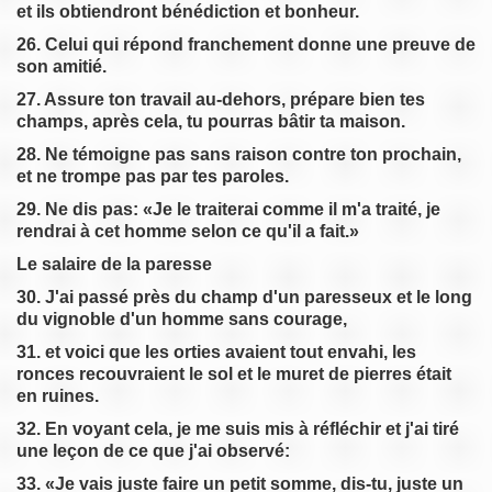
et ils obtiendront bénédiction et bonheur.
26. Celui qui répond franchement donne une preuve de
son amitié.
27. Assure ton travail au-dehors, prépare bien tes
champs, après cela, tu pourras bâtir ta maison.
28. Ne témoigne pas sans raison contre ton prochain,
et ne trompe pas par tes paroles.
29. Ne dis pas: «Je le traiterai comme il m'a traité, je
rendrai à cet homme selon ce qu'il a fait.»
Le salaire de la paresse
30. J'ai passé près du champ d'un paresseux et le long
du vignoble d'un homme sans courage,
31. et voici que les orties avaient tout envahi, les
ronces recouvraient le sol et le muret de pierres était
en ruines.
32. En voyant cela, je me suis mis à réfléchir et j'ai tiré
une leçon de ce que j'ai observé:
33. «Je vais juste faire un petit somme, dis-tu, juste un