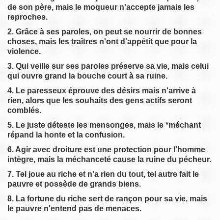
de son père, mais le moqueur n'accepte jamais les
reproches.
2. Grâce à ses paroles, on peut se nourrir de bonnes
choses, mais les traîtres n'ont d'appétit que pour la
violence.
3. Qui veille sur ses paroles préserve sa vie, mais celui
qui ouvre grand la bouche court à sa ruine.
4. Le paresseux éprouve des désirs mais n'arrive à
rien, alors que les souhaits des gens actifs seront
comblés.
5. Le juste déteste les mensonges, mais le *méchant
répand la honte et la confusion.
6. Agir avec droiture est une protection pour l'homme
intègre, mais la méchanceté cause la ruine du pécheur.
7. Tel joue au riche et n'a rien du tout, tel autre fait le
pauvre et possède de grands biens.
8. La fortune du riche sert de rançon pour sa vie, mais
le pauvre n'entend pas de menaces.