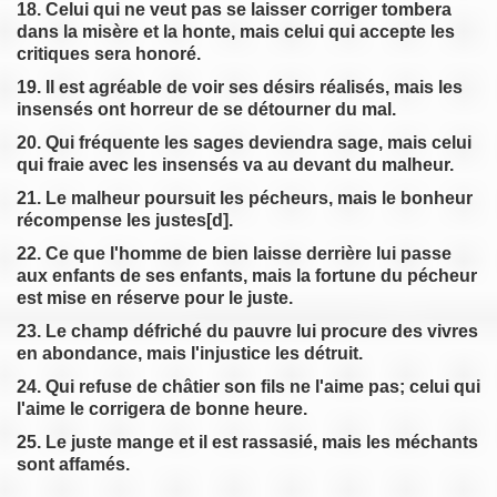
18. Celui qui ne veut pas se laisser corriger tombera
dans la misère et la honte, mais celui qui accepte les
critiques sera honoré.
19. Il est agréable de voir ses désirs réalisés, mais les
insensés ont horreur de se détourner du mal.
20. Qui fréquente les sages deviendra sage, mais celui
qui fraie avec les insensés va au devant du malheur.
21. Le malheur poursuit les pécheurs, mais le bonheur
récompense les justes[d].
22. Ce que l'homme de bien laisse derrière lui passe
aux enfants de ses enfants, mais la fortune du pécheur
est mise en réserve pour le juste.
23. Le champ défriché du pauvre lui procure des vivres
en abondance, mais l'injustice les détruit.
24. Qui refuse de châtier son fils ne l'aime pas; celui qui
l'aime le corrigera de bonne heure.
25. Le juste mange et il est rassasié, mais les méchants
sont affamés.