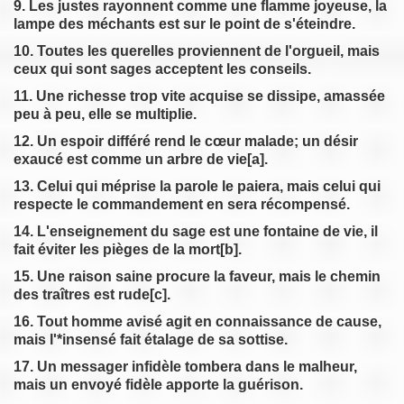
9. Les justes rayonnent comme une flamme joyeuse, la
lampe des méchants est sur le point de s'éteindre.
10. Toutes les querelles proviennent de l'orgueil, mais
ceux qui sont sages acceptent les conseils.
11. Une richesse trop vite acquise se dissipe, amassée
peu à peu, elle se multiplie.
12. Un espoir différé rend le cœur malade; un désir
exaucé est comme un arbre de vie[a].
13. Celui qui méprise la parole le paiera, mais celui qui
respecte le commandement en sera récompensé.
14. L'enseignement du sage est une fontaine de vie, il
fait éviter les pièges de la mort[b].
15. Une raison saine procure la faveur, mais le chemin
des traîtres est rude[c].
16. Tout homme avisé agit en connaissance de cause,
mais l'*insensé fait étalage de sa sottise.
17. Un messager infidèle tombera dans le malheur,
mais un envoyé fidèle apporte la guérison.