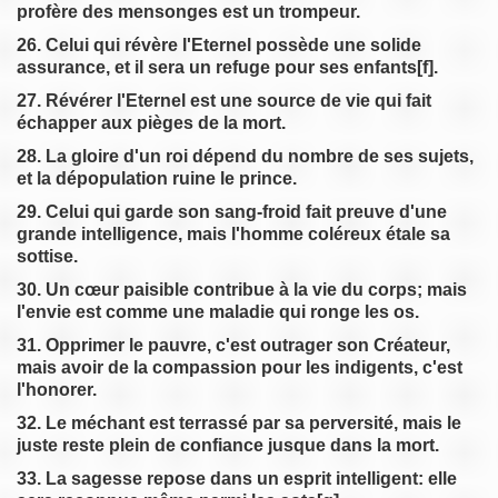
profère des mensonges est un trompeur.
26. Celui qui révère l'Eternel possède une solide
assurance, et il sera un refuge pour ses enfants[f].
27. Révérer l'Eternel est une source de vie qui fait
échapper aux pièges de la mort.
28. La gloire d'un roi dépend du nombre de ses sujets,
et la dépopulation ruine le prince.
29. Celui qui garde son sang-froid fait preuve d'une
grande intelligence, mais l'homme coléreux étale sa
sottise.
30. Un cœur paisible contribue à la vie du corps; mais
l'envie est comme une maladie qui ronge les os.
31. Opprimer le pauvre, c'est outrager son Créateur,
mais avoir de la compassion pour les indigents, c'est
l'honorer.
32. Le méchant est terrassé par sa perversité, mais le
juste reste plein de confiance jusque dans la mort.
33. La sagesse repose dans un esprit intelligent: elle