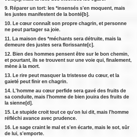
9. Réparer un tort: les *insensés s'en moquent, mais
les justes manifestent de la bonté[b].
10. Le cœur connaît son propre chagrin, et personne
ne peut partager sa joie.
11. La maison des *méchants sera détruite, mais la
demeure des justes sera florissante[c].
12. Bien des hommes pensent être sur le bon chemin,
et pourtant, ils se trouvent sur une voie qui, finalement,
mène à la mort.
13. Le rire peut masquer la tristesse du cœur, et la
gaieté peut finir en chagrin.
14. L'homme au cœur perfide sera gavé des fruits de
sa conduite, mais l'homme de bien jouira des fruits de
la sienne[d].
15. Le stupide croit tout ce qu'on lui dit, mais l'homme
réfléchi avance avec prudence.
16. Le sage craint le mal et s'en écarte, mais le sot, sûr
de lui, s'emporte.