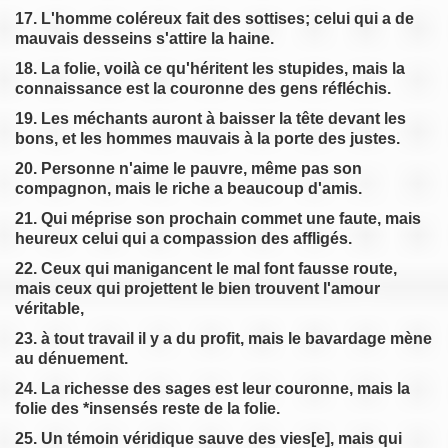
17. L'homme coléreux fait des sottises; celui qui a de
mauvais desseins s'attire la haine.
18. La folie, voilà ce qu'héritent les stupides, mais la
connaissance est la couronne des gens réfléchis.
19. Les méchants auront à baisser la tête devant les
bons, et les hommes mauvais à la porte des justes.
20. Personne n'aime le pauvre, même pas son
compagnon, mais le riche a beaucoup d'amis.
21. Qui méprise son prochain commet une faute, mais
heureux celui qui a compassion des affligés.
22. Ceux qui manigancent le mal font fausse route,
mais ceux qui projettent le bien trouvent l'amour
véritable,
23. à tout travail il y a du profit, mais le bavardage mène
au dénuement.
24. La richesse des sages est leur couronne, mais la
folie des *insensés reste de la folie.
25. Un témoin véridique sauve des vies[e], mais qui