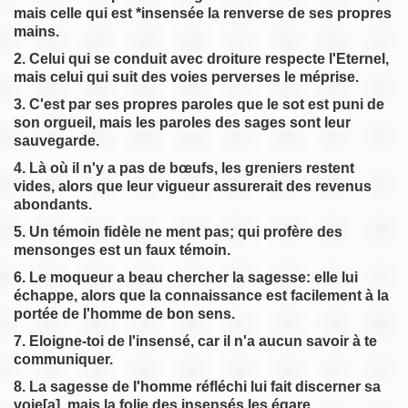
mais celle qui est *insensée la renverse de ses propres
mains.
2. Celui qui se conduit avec droiture respecte l'Eternel,
mais celui qui suit des voies perverses le méprise.
3. C'est par ses propres paroles que le sot est puni de
son orgueil, mais les paroles des sages sont leur
sauvegarde.
4. Là où il n'y a pas de bœufs, les greniers restent
vides, alors que leur vigueur assurerait des revenus
abondants.
5. Un témoin fidèle ne ment pas; qui profère des
mensonges est un faux témoin.
6. Le moqueur a beau chercher la sagesse: elle lui
échappe, alors que la connaissance est facilement à la
portée de l'homme de bon sens.
7. Eloigne-toi de l'insensé, car il n'a aucun savoir à te
communiquer.
8. La sagesse de l'homme réfléchi lui fait discerner sa
voie[a], mais la folie des insensés les égare.